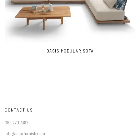
OASIS MODULAR SOFA
CONTACT US
069 270 7382
info@suarfurnish.com