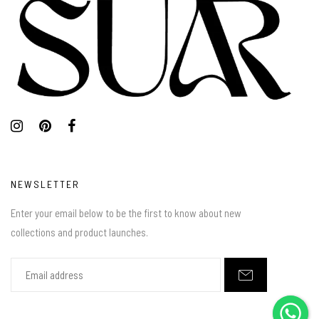
NEWSLETTER
Enter your email below to be the first to know about new
collections and product launches.