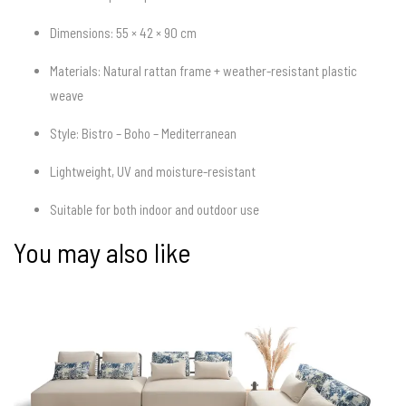
Dimensions: 55 × 42 × 90 cm
Materials: Natural rattan frame + weather-resistant plastic
weave
Style: Bistro – Boho – Mediterranean
Lightweight, UV and moisture-resistant
Suitable for both indoor and outdoor use
You may also like