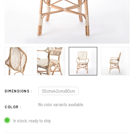
DIMENSIONS
55cmx42cmx90cm
No color variants available.
COLOR
In stock, ready to ship