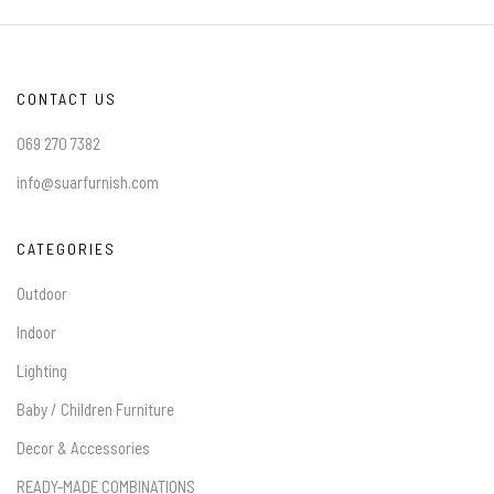
CONTACT US
069 270 7382
info@suarfurnish.com
CATEGORIES
Outdoor
Indoor
Lighting
Baby / Children Furniture
Decor & Accessories
READY-MADE COMBINATIONS