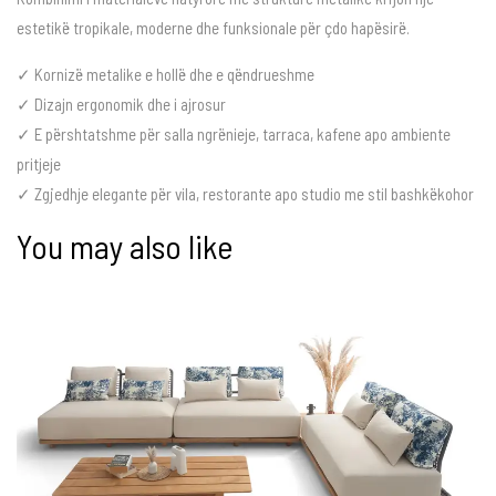
estetikë tropikale, moderne dhe funksionale për çdo hapësirë.
✓ Kornizë metalike e hollë dhe e qëndrueshme
✓ Dizajn ergonomik dhe i ajrosur
✓ E përshtatshme për salla ngrënieje, tarraca, kafene apo ambiente
pritjeje
✓ Zgjedhje elegante për vila, restorante apo studio me stil bashkëkohor
You may also like