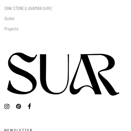
SINK STONE (LAVAMAN GURI)
Outlet
Projects
NEWSLETTER