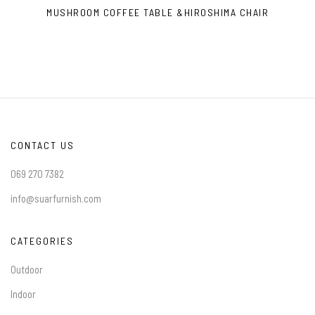
MUSHROOM COFFEE TABLE &HIROSHIMA CHAIR
CONTACT US
069 270 7382
info@suarfurnish.com
CATEGORIES
Outdoor
Indoor