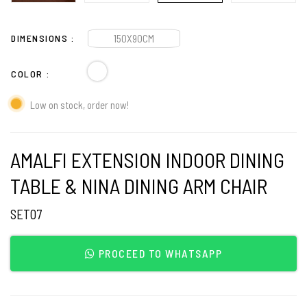
DIMENSIONS
150X90CM
COLOR
Low on stock, order now!
AMALFI EXTENSION INDOOR DINING
TABLE & NINA DINING ARM CHAIR
SET07
PROCEED TO WHATSAPP