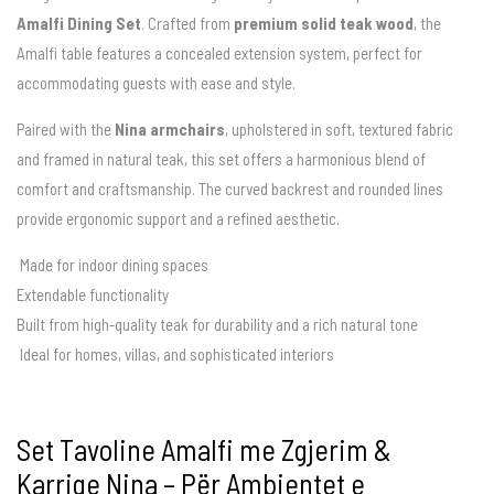
Amalfi Dining Set
. Crafted from
premium solid teak wood
, the
Amalfi table features a concealed extension system, perfect for
accommodating guests with ease and style.
Paired with the
Nina armchairs
, upholstered in soft, textured fabric
and framed in natural teak, this set offers a harmonious blend of
comfort and craftsmanship. The curved backrest and rounded lines
provide ergonomic support and a refined aesthetic.
Made for indoor dining spaces
Extendable functionality
Built from high-quality teak for durability and a rich natural tone
Ideal for homes, villas, and sophisticated interiors
Set Tavoline Amalfi me Zgjerim &
Karrige Nina – Për Ambientet e